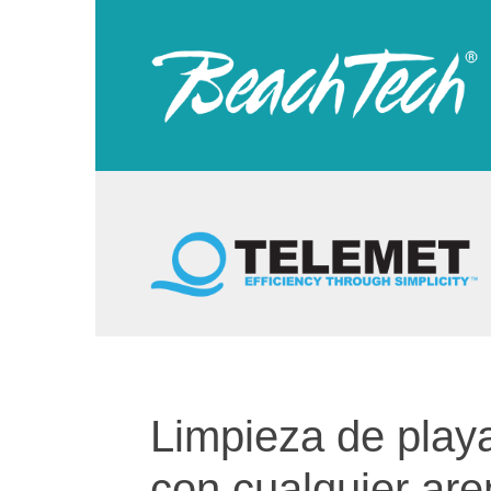
Skip
to
content
Limpieza de play
con cualquier ar