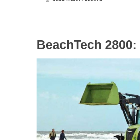
BeachTech 2800: