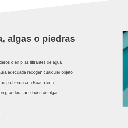
, algas o piedras
eros o en pilas filtrantes de agua
hura adecuada recogen cualquier objeto
n un problema con BeachTech
con grandes cantidades de algas
s