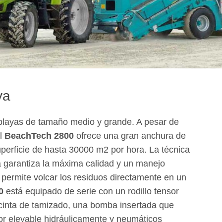
ya
 playas de tamaño medio y grande. A pesar de
el
BeachTech 2800
ofrece una gran anchura de
uperficie de hasta 30000 m2 por hora. La técnica
ta garantiza la máxima calidad y un manejo
 permite volcar los residuos directamente en un
0
está equipado de serie con un rodillo tensor
a cinta de tamizado, una bomba insertada que
r elevable hidráulicamente y neumáticos