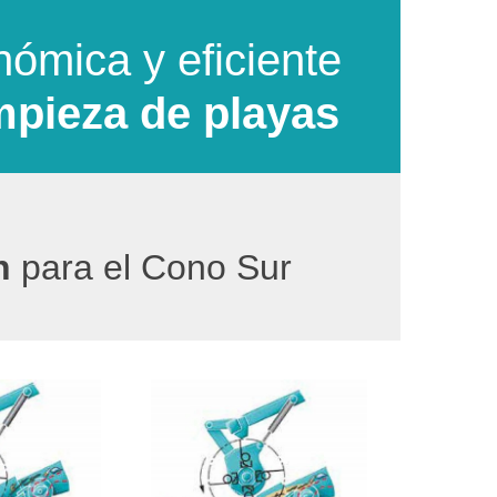
ómica y eficiente
mpieza de playas
h
para el Cono Sur