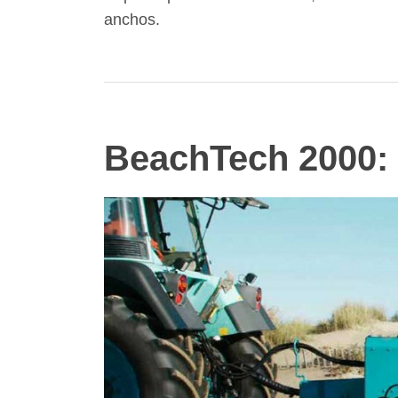
anchos.
BeachTech 2000: