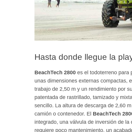
Hasta donde llegue la pla
BeachTech 2800
es el todoterreno para
unas dimensiones externas compactas, 
trabajo de 2,50 m y un rendimiento por s
patentada de rastrillado, tamizado y mix
sencillo. La altura de descarga de 2,60 m
camión o contenedor. El
BeachTech 280
integrado, una válvula de inversión de l
requiere poco mantenimiento, un acabado