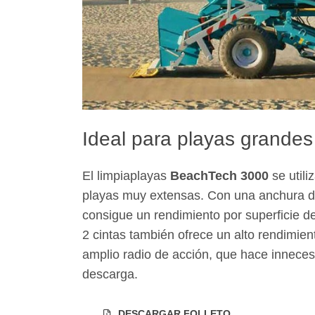
Ideal para playas grandes
El limpiaplayas
BeachTech 3000
se utili
playas muy extensas. Con una anchura de
consigue un rendimiento por superficie d
2 cintas también ofrece un alto rendimie
amplio radio de acción, que hace inneces
descarga.
DESCARGAR FOLLETO